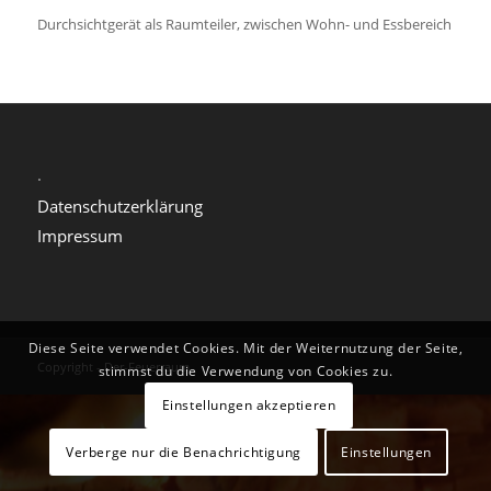
Durchsichtgerät als Raumteiler, zwischen Wohn- und Essbereich
.
Datenschutzerklärung
Impressum
Diese Seite verwendet Cookies. Mit der Weiternutzung der Seite,
Copyright - Der-Feuerraum
stimmst du die Verwendung von Cookies zu.
Einstellungen akzeptieren
Verberge nur die Benachrichtigung
Einstellungen